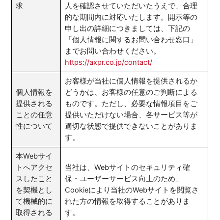
求
人を確認させていただいたうえで、合理
的な期間内に対応いたします。開示等の
申し出の詳細につきましては、下記の
「個人情報に関するお問い合わせ窓口」
までお問い合わせください。
https://axpr.co.jp/contact/
お客様が当社に個人情報を提供されるか
個人情報を
どうかは、お客様の任意のご判断による
提供される
ものです。ただし、必要な情報項目をご
ことの任意
提供いただけない場合、各サービス等が
性について
適切な状態で提供できないことがありま
す。
本Webサイ
トへアクセ
当社は、Webサイトのセキュリティ確
スしたこと
保・ユーザーサービス向上のため、
を契機とし
Cookieにより当社のWebサイトを閲覧さ
て機械的に
れた方の情報を取得することがありま
取得される
す。