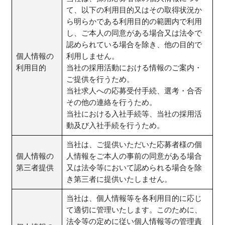
て、以下の利用目的又はその取得状況か
ら明らかである利用目的の範囲内で利用
し、ご本人の同意がある場合又は法令で
認められている場合を除き、他の目的で
個人情報の
利用しません。
利用目的
当社の採用活動における情報のご案内・
ご提供を行うため。
当社求人への応募受付手続、選考・合否
その他の連絡を行うため。
当社における入社手続等、当社の採用活
動及び入社手続を行うため。
当社は、ご提供いただいた応募者様の個
個人情報の
人情報をご本人の事前の同意がある場合
第三者提供
又は法令等において認められる場合を除
き第三者に提供いたしません。
当社は、個人情報等を各利用目的に応じ
て適切に管理いたします。このために、
法令等の定めに従い個人情報等の管理責