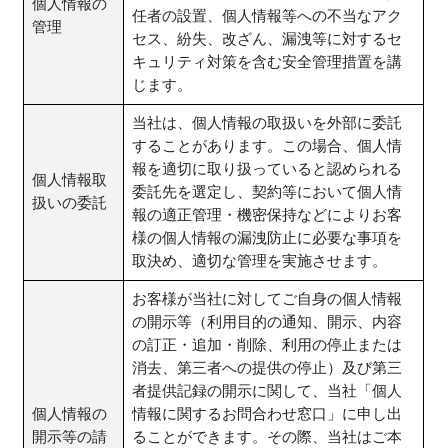
個人情報の
任者の設置、個人情報等への不当なアク
管理
セス、紛失、改ざん、漏洩等に対するセ
キュリティ対策を含む安全管理措置を講
じます。
当社は、個人情報の取扱いを外部に委託
することがあります。この場合、個人情
報を適切に取り扱っていると認められる
個人情報取
委託先を選定し、契約等において個人情
扱いの委託
報の適正管理・機密保持などによりお客
様の個人情報の漏洩防止に必要な事項を
取決め、適切な管理を実施させます。
お客様が当社に対してご自身の個人情報
の開示等（利用目的の通知、開示、内容
の訂正・追加・削除、利用の停止または
消去、第三者への提供の停止）及び第三
者提供記録の開示に関して、当社「個人
個人情報の
情報に関するお問合わせ窓口」に申し出
開示等の請
ることができます。その際、当社はご本