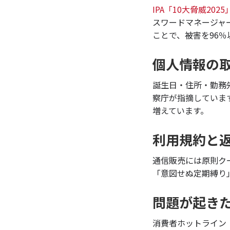
IPA「10大脅威2025
スワードマネージャ
ことで、被害を96
個人情報の
誕生日・住所・勤務
察庁が指摘しています
増えています。
利用規約と
通信販売には原則ク
「意図せぬ定期縛り
問題が起き
消費者ホットライン「