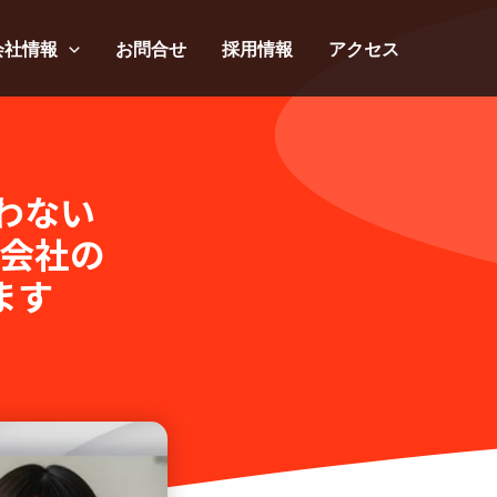
会社情報
お問合せ
採用情報
アクセス
わない
会社の
ます