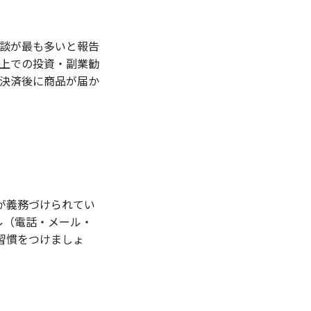
相談が最も多いと報告
S上での投資・副業勧
カ決済後に商品が届か
が義務づけられてい
ル（電話・メール・
習慣をつけましょ