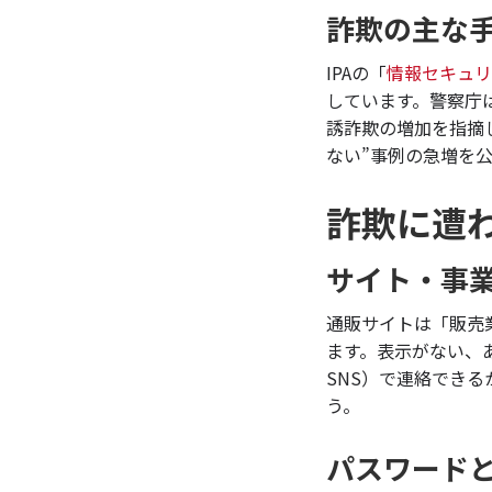
詐欺の主な
IPAの「
情報セキュリ
しています。警察庁
誘詐欺の増加を指摘
ない”事例の急増を
詐欺に遭
サイト・事
通販サイトは「販売
ます。表示がない、
SNS）で連絡でき
う。
パスワード