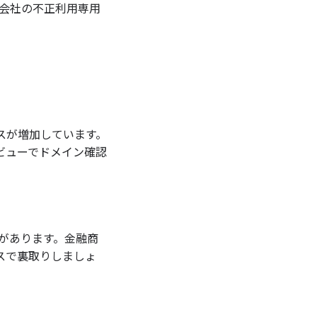
ド会社の不正利用専用
スが増加しています。
ビューでドメイン確認
口があります。金融商
スで裏取りしましょ