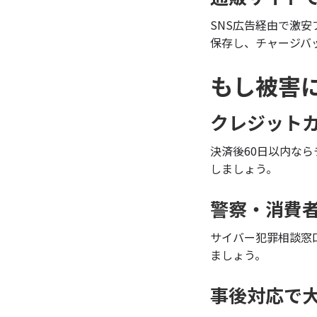
SNS広告経由で激
保存し、チャージバ
もし被害
クレジット
決済後60日以内な
しましょう。
警察・消費
サイバー犯罪相談窓
ましょう。
事後対応で