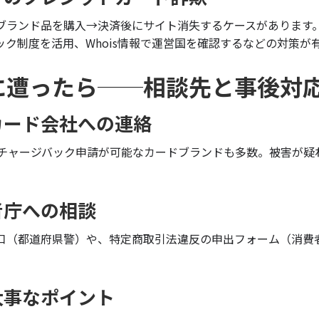
安ブランド品を購入→決済後にサイト消失するケースがあります
ック制度を活用、Whois情報で運営国を確認するなどの対策が
に遭ったら──相談先と事後対
カード会社への連絡
らチャージバック申請が可能なカードブランドも多数。被害が疑
者庁への相談
口（都道府県警）や、特定商取引法違反の申出フォーム（消費
大事なポイント