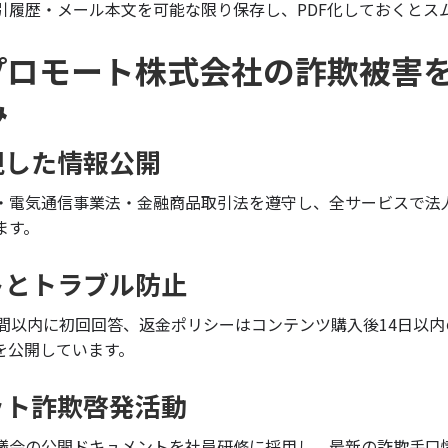
引履歴・メール本文を可能な限り保存し、PDF化しておくとス
プロモート株式会社の詐欺被害
み
視した情報公開
・電気通信事業法・金融商品取引法を遵守し、全サービスで法
ます。
トとトラブル防止
時間以内に初回回答、返金ポリシーはコンテンツ購入後14日以
を公開しています。
ット詐欺啓発活動
議会の公開ドキュメントを社員研修に採用し、最新の詐欺手口