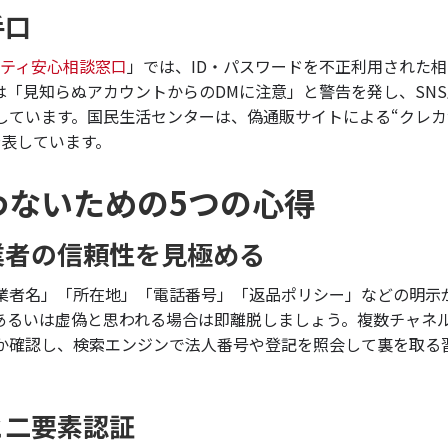
手口
ティ安心相談窓口
」では、ID・パスワードを不正利用された
は「見知らぬアカウントからのDMに注意」と警告を発し、SN
しています。国民生活センターは、偽通販サイトによる“クレ
公表しています。
わないための5つの心得
業者の信頼性を見極める
業者名」「所在地」「電話番号」「返品ポリシー」などの明示
あるいは虚偽と思われる場合は即離脱しましょう。複数チャネ
るか確認し、検索エンジンで法人番号や登記を照会して裏を取る
と二要素認証