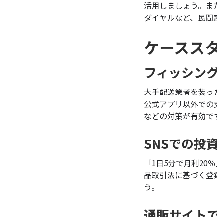
活用しましょう。また
ダイヤルなど、民間
ケースス
フィッシン
大手配送業者を装っ
公式アプリ以外での
などの対策が有効で
SNSでの投
「1日5分で月利2
品取引法に基づく登
う。
通販サイト