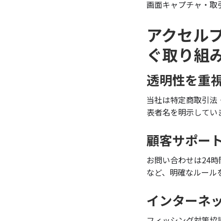
画面キャプチャ・取
アクセル
ぐ取り組
透明性を重
当社は特定商取引法
表者名を明示してい
顧客サポー
お問い合わせは24
など、明確なルール
インターネ
フィッシング対策協