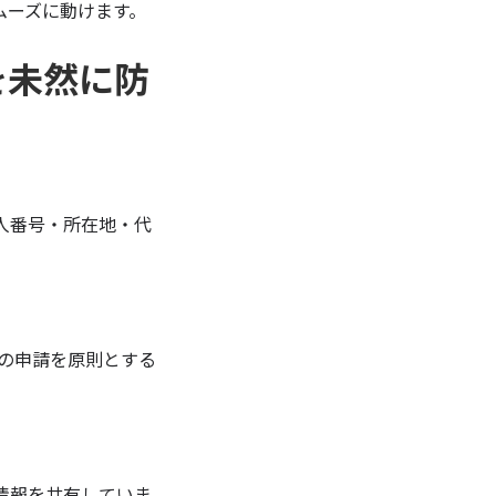
ムーズに動けます。
を未然に防
人番号・所在地・代
内の申請を原則とする
情報を共有していま