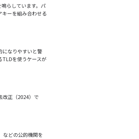
を鳴らしています。パ
アキーを組み合わせる
的になりやすいと警
るTLDを使うケースが
改正（2024）で
口」などの公的機関を