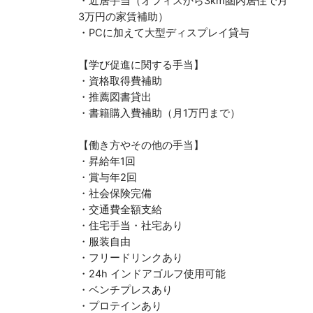
・近居手当（オフィスから3km圏内居住で月
3万円の家賃補助）
・PCに加えて大型ディスプレイ貸与
【学び促進に関する手当】
・資格取得費補助
・推薦図書貸出
・書籍購入費補助（月1万円まで）
【働き方やその他の手当】
・昇給年1回
・賞与年2回
・社会保険完備
・交通費全額支給
・住宅手当・社宅あり
・服装自由
・フリードリンクあり
・24h インドアゴルフ使用可能
・ベンチプレスあり
・プロテインあり