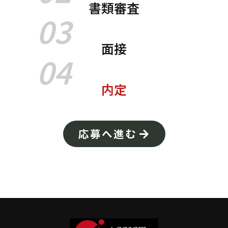
書類審査
03
面接
04
内定
応募へ進む