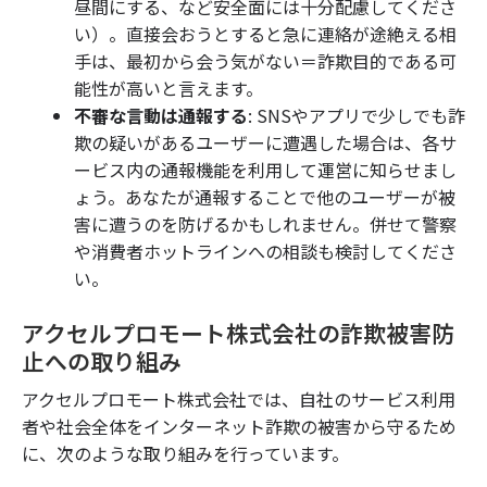
昼間にする、など安全面には十分配慮してくださ
い）。直接会おうとすると急に連絡が途絶える相
手は、最初から会う気がない＝詐欺目的である可
能性が高いと言えます。
不審な言動は通報する
: SNSやアプリで少しでも詐
欺の疑いがあるユーザーに遭遇した場合は、各サ
ービス内の通報機能を利用して運営に知らせまし
ょう。あなたが通報することで他のユーザーが被
害に遭うのを防げるかもしれません。併せて警察
や消費者ホットラインへの相談も検討してくださ
い。
アクセルプロモート株式会社の詐欺被害防
止への取り組み
アクセルプロモート株式会社では、自社のサービス利用
者や社会全体をインターネット詐欺の被害から守るため
に、次のような取り組みを行っています。