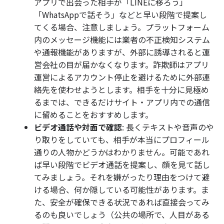
アプリで出会った相手が「LINEに移ろう」
「WhatsAppで話そう」などと早い段階で提案し
てくる場合、注意しましょう。プラットフォーム
内のメッセージ機能には業者の不正検知システム
や通報機能がありますが、外部に誘導されると運
営会社の目が届かなくなります。詐欺師はアプリ
運営によるアカウント停止を避けるために外部連
絡先を使わせようとします。相手を十分に見極め
るまでは、できるだけサイト・アプリ内での通信
に留めることをおすすめします。
ビデオ通話や対面で確認
: 長くテキストや音声のや
り取りをしていても、相手が本当にプロフィール
通りの人物かどうかはわかりません。可能であれ
ば早い段階でビデオ通話を提案し、顔を見て話し
てみましょう。それを嫌がったり理由をつけて避
ける場合、何か隠している可能性があります。ま
た、安全が確保できる状況であれば直接会ってみ
るのも良いでしょう（公共の場所で、人目がある