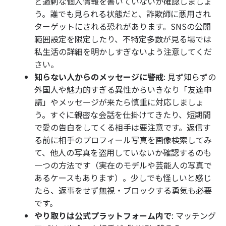
ど過剰な個人情報を書いていないか確認しましょ
う。誰でも見られる状態だと、詐欺師に悪用され
ターゲットにされる恐れがあります。SNSの公開
範囲設定を限定したり、不特定多数が見る場では
私生活の詳細を明かしすぎないよう注意してくだ
さい。
知らない人からのメッセージに警戒
: 見ず知らずの
外国人や魅力的すぎる異性からいきなり「友達申
請」やメッセージが来たら慎重に対応しましょ
う。すぐに親密な会話を仕掛けてきたり、短期間
で愛の告白をしてくる相手は要注意です。返信す
る前に相手のプロフィール写真を画像検索してみ
て、他人の写真を盗用していないか確認するのも
一つの方法です（実在のモデルや芸能人の写真で
あるケースもあります）。少しでも怪しいと感じ
たら、返事をせず無視・ブロックする勇気も必要
です。
やり取りは公式プラットフォーム内で
: マッチング