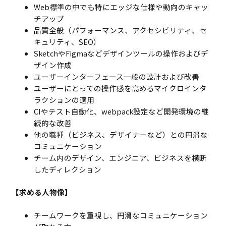
Web標準の中でも特にエッジな仕様や動向のキャッ
チアップ
品質全般（パフォーマンス、アクセシビリティ、セ
キュリティ、SEO）
SketchやFigmaなどデザインツールの操作およびデ
ザイン作成
ユーザーインターフェース一般の設計および改善
ユーザーにとっての操作感を高めるマイクロインタ
ラクションの適用
CIやテスト自動化、webpack設定など開発環境の継
続的な改善
他の職種（ビジネス、デザイナーなど）との円滑な
コミュニケーション
チーム内のデザイン、エンジニア、ビジネスを横断
したディレクション
【求める人物像】
チームワークを重視し、円滑なコミュニケーション