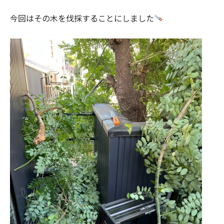
今回はその木を伐採することにしました